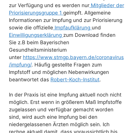
zur Verfügung und es werden nur
Mitglieder der
Priorisierungsgruppe 1
geimpft. Allgemeine
Informationen zur Impfung und zur Priorisierung
sowie die offizielle
Impfaufklärung
und
Einwilligungserklärung
zum Download finden
Sie z.B beim Bayerischen
Gesundheitsministerium
unter
https://www.stmgp.bayern.de/coronavirus
/impfung/
. Häufig gestellte Fragen zum
Impfstoff und möglichen Nebenwirkungen
beantwortet das
Robert-Koch-Institut
.
In der Praxis ist eine Impfung aktuell noch nicht
möglich. Erst wenn in größerem Maß Impfstoffe
zugelassen und verfügbar gemacht worden
sind, wird auch eine Impfung bei den
niedergelassenen Ärzten möglich sein. Ich
rechne aktuell damit, dass voraussichtlich bis