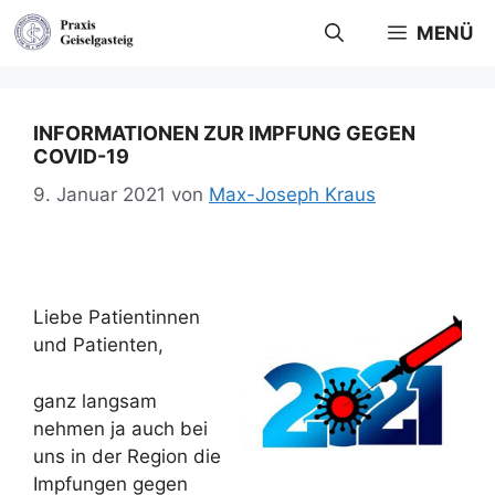
Zum
MENÜ
Inhalt
springen
INFORMATIONEN ZUR IMPFUNG GEGEN
COVID-19
9. Januar 2021
von
Max-Joseph Kraus
Liebe Patientinnen
und Patienten,
ganz langsam
nehmen ja auch bei
uns in der Region die
Impfungen gegen