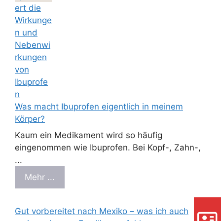
Was macht Ibuprofen eigentlich in meinem
Körper?
Kaum ein Medikament wird so häufig
eingenommen wie Ibuprofen. Bei Kopf-, Zahn-,
...
Mehr ...
Gut vorbereitet nach Mexiko – was ich auch