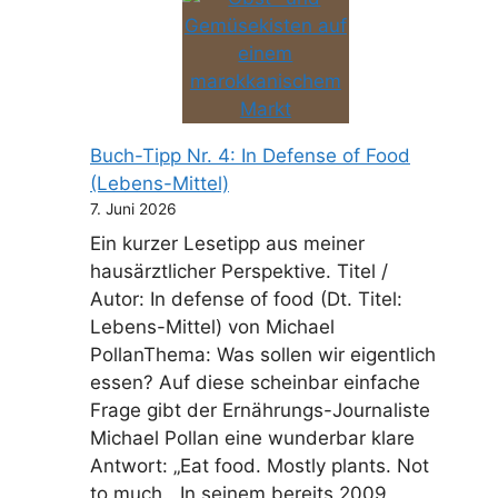
Buch-Tipp Nr. 4: In Defense of Food
(Lebens-Mittel)
7. Juni 2026
Ein kurzer Lesetipp aus meiner
hausärztlicher Perspektive. Titel /
Autor: In defense of food (Dt. Titel:
Lebens-Mittel) von Michael
PollanThema: Was sollen wir eigentlich
essen? Auf diese scheinbar einfache
Frage gibt der Ernährungs-Journaliste
Michael Pollan eine wunderbar klare
Antwort: „Eat food. Mostly plants. Not
to much.„ In seinem bereits 2009