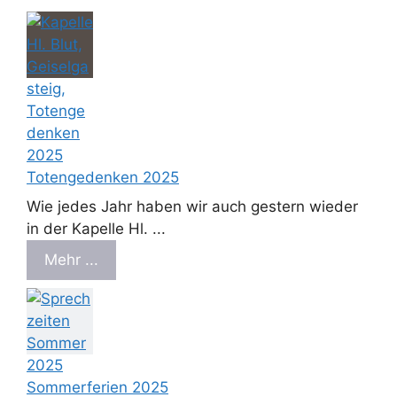
Totengedenken 2025
Wie jedes Jahr haben wir auch gestern wieder
in der Kapelle Hl. ...
Mehr ...
Sommerferien 2025