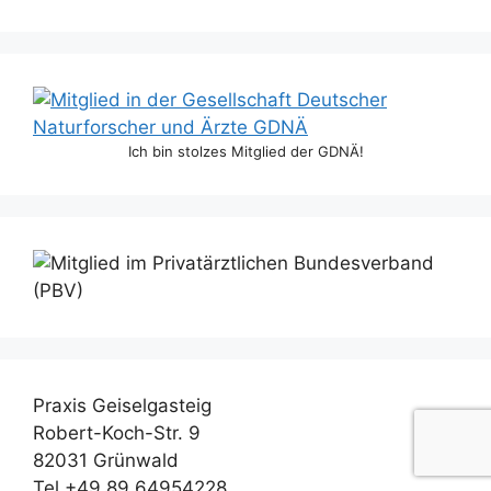
Ich bin stolzes Mitglied der GDNÄ!
Praxis Geiselgasteig
Robert-Koch-Str. 9
82031 Grünwald
Tel +49 89 64954228