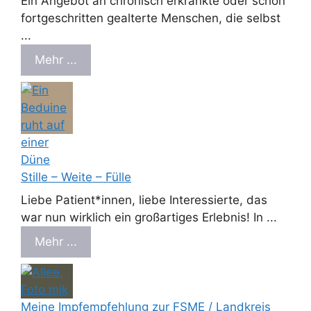
Ein Angebot an chronisch erkrankte oder schon
fortgeschritten gealterte Menschen, die selbst
...
Mehr ...
Stille – Weite – Fülle
Liebe Patient*innen, liebe Interessierte, das
war nun wirklich ein großartiges Erlebnis! In ...
Mehr ...
Meine Impfempfehlung zur FSME / Landkreis