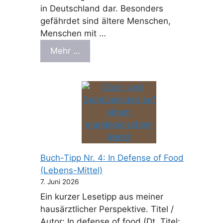
in Deutschland dar. Besonders
gefährdet sind ältere Menschen,
Menschen mit …
Mehr …
Buch-Tipp Nr. 4: In Defense of Food
(Lebens-Mittel)
7. Juni 2026
Ein kurzer Lesetipp aus meiner
hausärztlicher Perspektive. Titel /
Autor: In defense of food (Dt. Titel: