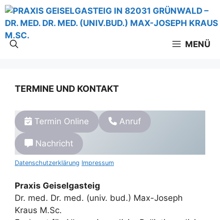
Zum
Inhalt
springen
MENÜ
TERMINE UND KONTAKT
Termin Online
Anruf
Nachricht
Datenschutzerklärung
Impressum
Praxis Geiselgasteig
Dr. med. Dr. med. (univ. bud.) Max-Joseph
Kraus M.Sc.