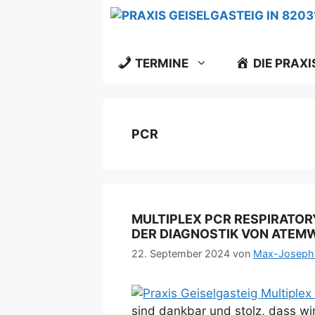
Zum
Inhalt
springen
TERMINE
DIE PRAXI
PCR
MULTIPLEX PCR RESPIRATORY
DER DIAGNOSTIK VON ATEM
22. September 2024
von
Max-Joseph
sind dankbar und stolz, dass wir