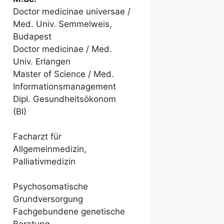
Doctor medicinae universae /
Med. Univ. Semmelweis,
Budapest
Doctor medicinae / Med.
Univ. Erlangen
Master of Science / Med.
Informationsmanagement
Dipl. Gesundheitsökonom
(BI)
Facharzt für
Allgemeinmedizin,
Palliativmedizin
Psychosomatische
Grundversorgung
Fachgebundene genetische