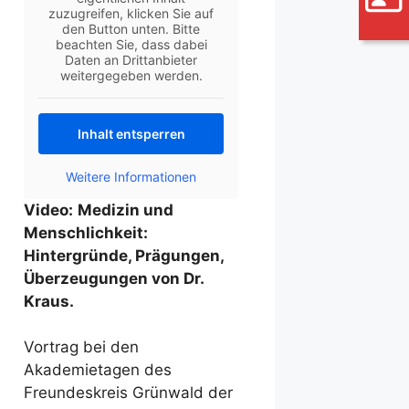
zuzugreifen, klicken Sie auf
den Button unten. Bitte
beachten Sie, dass dabei
Daten an Drittanbieter
weitergegeben werden.
Inhalt entsperren
Weitere Informationen
Video:
Medizin und
Menschlichkeit:
Hintergründe, Prägungen,
Überzeugungen von Dr.
Kraus.
Vortrag bei den
Akademietagen des
Freundeskreis Grünwald der