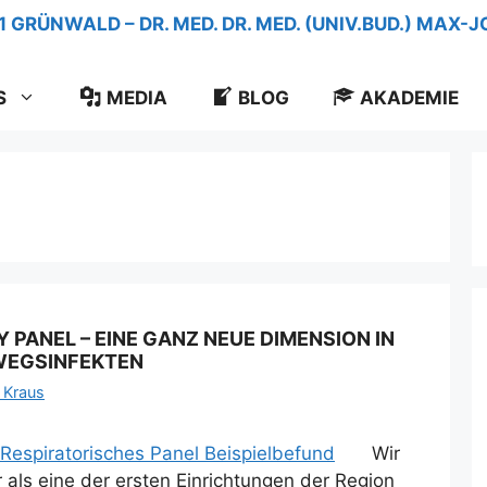
S
MEDIA
BLOG
AKADEMIE
 PANEL – EINE GANZ NEUE DIMENSION IN
WEGSINFEKTEN
 Kraus
Wir
 als eine der ersten Einrichtungen der Region