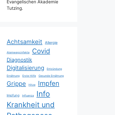
Evangelischen Akademie
Tutzing.
Achtsamkeit
Allergie
Covid
Atemwegsinfekte
Diagnostik
Digitalisierung
Entzündung
Ernährung
Erste Hilfe
Gesunde Ernährung
Impfen
Grippe
Hitze
Info
Impfung
Influenza
Krankheit und