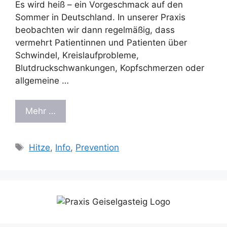
Es wird heiß – ein Vorgeschmack auf den
Sommer in Deutschland. In unserer Praxis
beobachten wir dann regelmäßig, dass
vermehrt Patientinnen und Patienten über
Schwindel, Kreislaufprobleme,
Blutdruckschwankungen, Kopfschmerzen oder
allgemeine …
Mehr …
Schlagwörter
Hitze
,
Info
,
Prevention