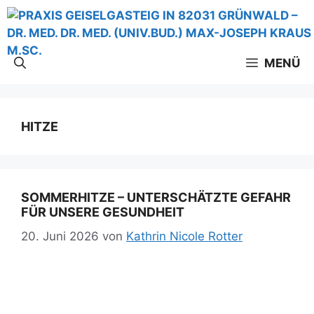
Zum
Inhalt
springen
MENÜ
HITZE
SOMMERHITZE – UNTERSCHÄTZTE GEFAHR
FÜR UNSERE GESUNDHEIT
20. Juni 2026
von
Kathrin Nicole Rotter