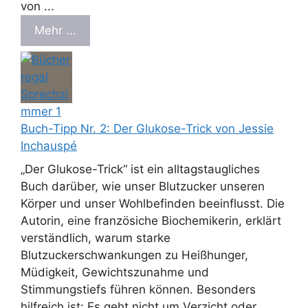
von ...
Mehr ...
Buch-Tipp Nr. 2: Der Glukose-Trick von Jessie
Inchauspé
„Der Glukose-Trick“ ist ein alltagstaugliches
Buch darüber, wie unser Blutzucker unseren
Körper und unser Wohlbefinden beeinflusst. Die
Autorin, eine französiche Biochemikerin, erklärt
verständlich, warum starke
Blutzuckerschwankungen zu Heißhunger,
Müdigkeit, Gewichtszunahme und
Stimmungstiefs führen können. Besonders
hilfreich ist: Es geht nicht um Verzicht oder