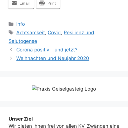
Email
Print
Kategorien
Info
Schlagwörter
Achtsamkeit
,
Covid
,
Resilienz und
Salutogense
Corona positiv – und jetzt?
Weihnachten und Neujahr 2020
Unser Ziel
Wir bieten Ihnen frei von allen KV-Zwängen eine