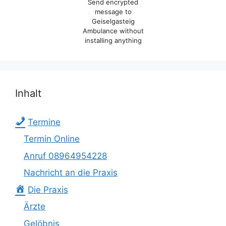
Send encrypted
message to
Geiselgasteig
Ambulance without
installing anything
Inhalt
Termine
Termin Online
Anruf 08964954228
Nachricht an die Praxis
Die Praxis
Ärzte
Gelöbnis