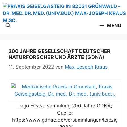
Zum
Inhalt
springen
MENÜ
200 JAHRE GESELLSCHAFT DEUTSCHER
NATURFORSCHER UND ÄRZTE (GDNÄ)
11. September 2022
von
Max-Joseph Kraus
Logo Festversammlung 200 Jahre GDNÄ;
Quelle:
https://www.gdnae.de/versammlungen/leipzig
-2022/