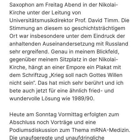
Saxophon am Freitag Abend in der Nikolai-
Kirche unter der Leitung von
Universitätsmusikdirektor Prof. David Timm. Die
Stimmung an diesem so geschichtsträchtigem
Ort war insbesondere unter dem Eindruck der
anhaltenden Auseinandersetzung mit Russland
sehr ergreifend. Genau in meinem Blickfeld,
gegenüber meinem Sitzplatz in der Nikolai-
Kirche, hängt an einer Empore ein Plakat mit
dem Schriftzug „Krieg soll nach Gottes Willen
nicht sein“. Das hat mich sehr berührt und ich
bete auch jetzt für eine ähnlich fried- und
wundervolle Lösung wie 1989/90.
Heute am Sonntag Vormittag erfolgten zum
Abschluss noch Vorträge und eine
Podiumsdiskussion zum Thema mRNA-Medizin.
Die unaufgeregte und unaufdringliche