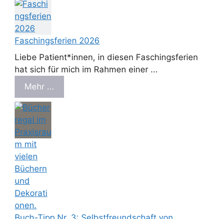
Faschingsferien 2026
Liebe Patient*innen, in diesen Faschingsferien
hat sich für mich im Rahmen einer ...
Mehr ...
Buch-Tipp Nr. 3: Selbstfreundschaft von