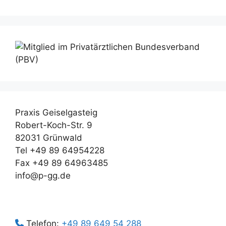
Praxis Geiselgasteig
Robert-Koch-Str. 9
82031 Grünwald
Tel +49 89 64954228
Fax +49 89 64963485
info@p-gg.de
Telefon:
+49 89 649 54 288