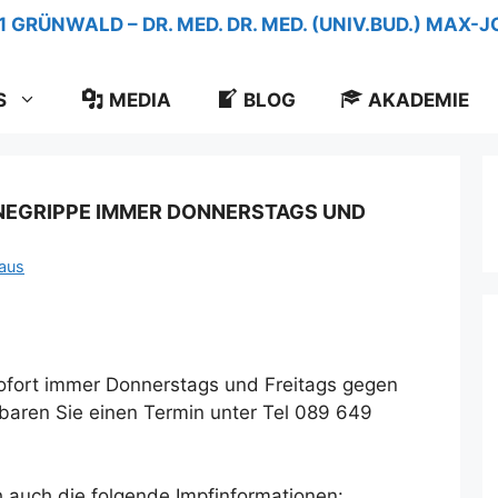
S
MEDIA
BLOG
AKADEMIE
EGRIPPE IMMER DONNERSTAGS UND
aus
 sofort immer Donnerstags und Freitags gegen
nbaren Sie einen Termin unter Tel 089 649
h auch die folgende Impfinformationen: