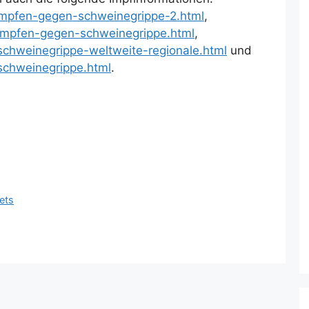
/impfen-gegen-schweinegrippe-2.html
,
/impfen-gegen-schweinegrippe.html
,
/schweinegrippe-weltweite-regionale.html
und
/schweinegrippe.html
.
lets