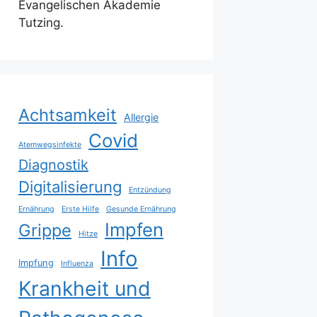
Evangelischen Akademie
Tutzing.
Achtsamkeit
Allergie
Covid
Atemwegsinfekte
Diagnostik
Digitalisierung
Entzündung
Ernährung
Erste Hilfe
Gesunde Ernährung
Impfen
Grippe
Hitze
Info
Impfung
Influenza
Krankheit und