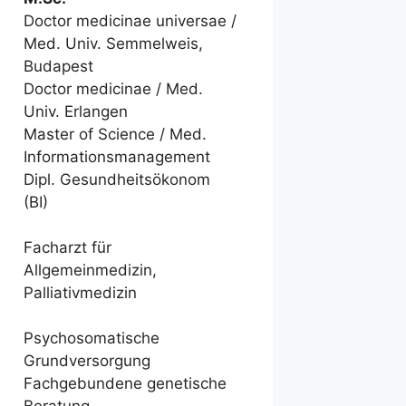
Doctor medicinae universae /
Med. Univ. Semmelweis,
Budapest
Doctor medicinae / Med.
Univ. Erlangen
Master of Science / Med.
Informationsmanagement
Dipl. Gesundheitsökonom
(BI)
Facharzt für
Allgemeinmedizin,
Palliativmedizin
Psychosomatische
Grundversorgung
Fachgebundene genetische