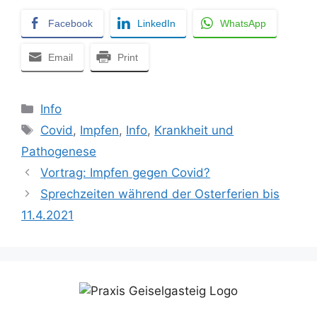
Facebook
LinkedIn
WhatsApp
Email
Print
Kategorien
Info
Schlagwörter
Covid
,
Impfen
,
Info
,
Krankheit und
Pathogenese
Vortrag: Impfen gegen Covid?
Sprechzeiten während der Osterferien bis
11.4.2021