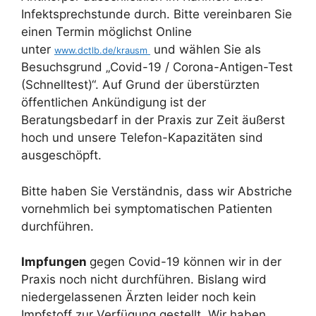
Infektsprechstunde durch. Bitte vereinbaren Sie
einen Termin möglichst Online
unter
und wählen Sie als
www.dctlb.de/krausm
Besuchsgrund „Covid-19 / Corona-Antigen-Test
(Schnelltest)“. Auf Grund der überstürzten
öffentlichen Ankündigung ist der
Beratungsbedarf in der Praxis zur Zeit äußerst
hoch und unsere Telefon-Kapazitäten sind
ausgeschöpft.
Bitte haben Sie Verständnis, dass wir Abstriche
vornehmlich bei symptomatischen Patienten
durchführen.
Impfungen
gegen Covid-19 können wir in der
Praxis noch nicht durchführen. Bislang wird
niedergelassenen Ärzten leider noch kein
Impfstoff zur Verfügung gestellt. Wir haben