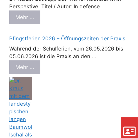
Perspektive. Titel / Autor: In defense ...
Mehr ...
Pfingstferien 2026 – Öffnungszeiten der Praxis
Während der Schulferien, vom 26.05.2026 bis
05.06.2026 ist die Praxis an den ...
Mehr ...