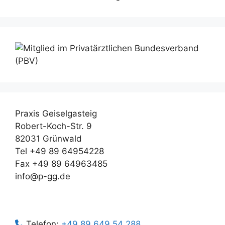
Praxis Geiselgasteig
Robert-Koch-Str. 9
82031 Grünwald
Tel +49 89 64954228
Fax +49 89 64963485
info@p-gg.de
Telefon:
+49 89 649 54 288