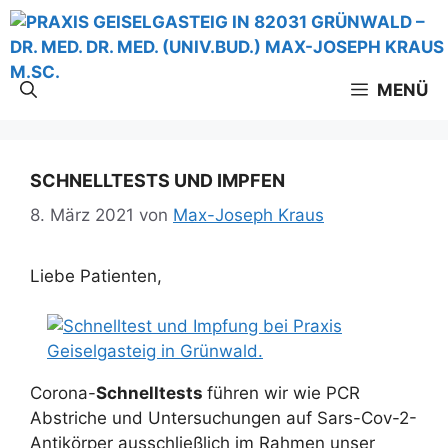
Zum
Inhalt
springen
MENÜ
SCHNELLTESTS UND IMPFEN
8. März 2021
von
Max-Joseph Kraus
Liebe Patienten,
Corona-
Schnelltests
führen wir wie PCR
Abstriche und Untersuchungen auf Sars-Cov-2-
Antikörper ausschließlich im Rahmen unser