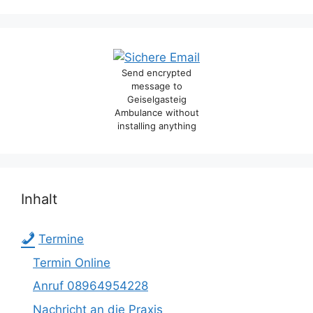
Send encrypted
message to
Geiselgasteig
Ambulance without
installing anything
Inhalt
Termine
Termin Online
Anruf 08964954228
Nachricht an die Praxis