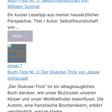
Buch-Tipp Nr. 3: Selbstfreundschaft von
Wilhelm Schmid
Ein kurzer Lesetipp aus meiner hausärztlicher
Perspektive. Titel / Autor: Selbstfreundschaft
von ...
Mehr ...
Buch-Tipp Nr. 2: Der Glukose-Trick von Jessie
Inchauspé
„Der Glukose-Trick“ ist ein alltagstaugliches
Buch darüber, wie unser Blutzucker unseren
Körper und unser Wohlbefinden beeinflusst. Die
Autorin, eine französiche Biochemikerin, erklärt
verständlich, warum starke