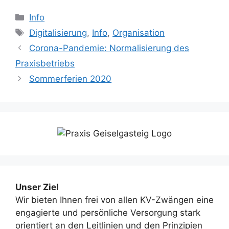
Kategorien
Info
Schlagwörter
Digitalisierung
,
Info
,
Organisation
Corona-Pandemie: Normalisierung des
Praxisbetriebs
Sommerferien 2020
Unser Ziel
Wir bieten Ihnen frei von allen KV-Zwängen eine
engagierte und persönliche Versorgung stark
orientiert an den Leitlinien und den Prinzipien