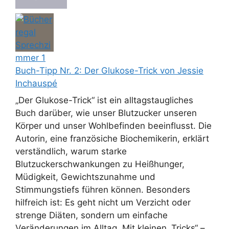
Buch-Tipp Nr. 2: Der Glukose-Trick von Jessie
Inchauspé
„Der Glukose-Trick“ ist ein alltagstaugliches
Buch darüber, wie unser Blutzucker unseren
Körper und unser Wohlbefinden beeinflusst. Die
Autorin, eine französiche Biochemikerin, erklärt
verständlich, warum starke
Blutzuckerschwankungen zu Heißhunger,
Müdigkeit, Gewichtszunahme und
Stimmungstiefs führen können. Besonders
hilfreich ist: Es geht nicht um Verzicht oder
strenge Diäten, sondern um einfache
Veränderungen im Alltag. Mit kleinen „Tricks“ –