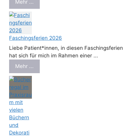
Mehr ...
Faschingsferien 2026
Liebe Patient*innen, in diesen Faschingsferien
hat sich für mich im Rahmen einer ...
Mehr ...