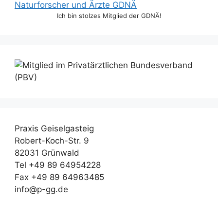
Ich bin stolzes Mitglied der GDNÄ!
Praxis Geiselgasteig
Robert-Koch-Str. 9
82031 Grünwald
Tel +49 89 64954228
Fax +49 89 64963485
info@p-gg.de