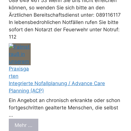
089 649 461 53 Wenn Sie uns nicht erreichen
können, so wenden Sie sich bitte an den
Ärztlichen Bereitschaftsdienst unter: 089116117
In lebensbedrohlichen Notfällen rufen Sie bitte
sofort den Notarzt der Feuerwehr unter Notruf:
112
Integrierte Nofallplanung / Advance Care
Planning (ACP)
Ein Angebot an chronisch erkrankte oder schon
fortgeschritten gealterte Menschen, die selbst
...
Mehr ...