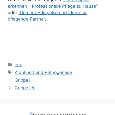
erkennen – Professionelle Pflege zu Hause
“
oder „
Demenz – Impulse und Ideen für
pflegende Partner
„.
Kategorien
Info
Schlagwörter
Krankheit und Pathogenese
Grippe?
Grippezeit