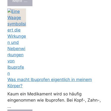
Mehr ...
Was macht Ibuprofen eigentlich in meinem
Körper?
Kaum ein Medikament wird so häufig
eingenommen wie Ibuprofen. Bei Kopf-, Zahn-,
...