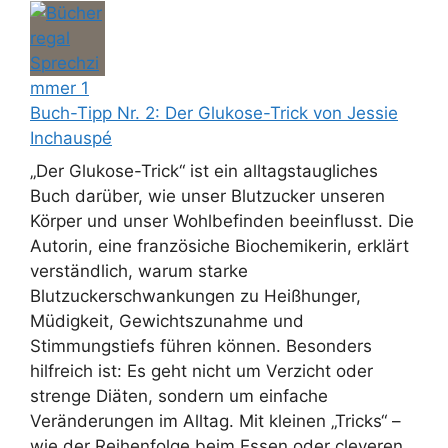
Buch-Tipp Nr. 2: Der Glukose-Trick von Jessie
Inchauspé
„Der Glukose-Trick“ ist ein alltagstaugliches
Buch darüber, wie unser Blutzucker unseren
Körper und unser Wohlbefinden beeinflusst. Die
Autorin, eine französiche Biochemikerin, erklärt
verständlich, warum starke
Blutzuckerschwankungen zu Heißhunger,
Müdigkeit, Gewichtszunahme und
Stimmungstiefs führen können. Besonders
hilfreich ist: Es geht nicht um Verzicht oder
strenge Diäten, sondern um einfache
Veränderungen im Alltag. Mit kleinen „Tricks“ –
wie der Reihenfolge beim Essen oder cleveren