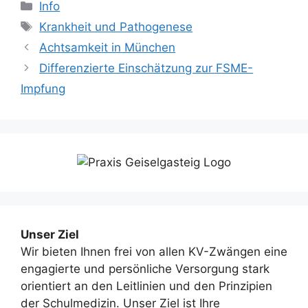
Kategorien
Info
Schlagwörter
Krankheit und Pathogenese
Achtsamkeit in München
Differenzierte Einschätzung zur FSME-
Impfung
Unser Ziel
Wir bieten Ihnen frei von allen KV-Zwängen eine
engagierte und persönliche Versorgung stark
orientiert an den Leitlinien und den Prinzipien
der Schulmedizin. Unser Ziel ist Ihre