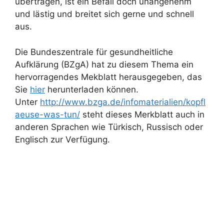
übertragen, ist ein Befall doch unangenehm
und lästig und breitet sich gerne und schnell
aus.
Die Bundeszentrale für gesundheitliche
Aufklärung (BZgA) hat zu diesem Thema ein
hervorragendes Mekblatt herausgegeben, das
Sie
hier
herunterladen können.
Unter
http://www.bzga.de/infomaterialien/kopfl
aeuse-was-tun/
steht dieses Merkblatt auch in
anderen Sprachen wie Türkisch, Russisch oder
Englisch zur Verfügung.