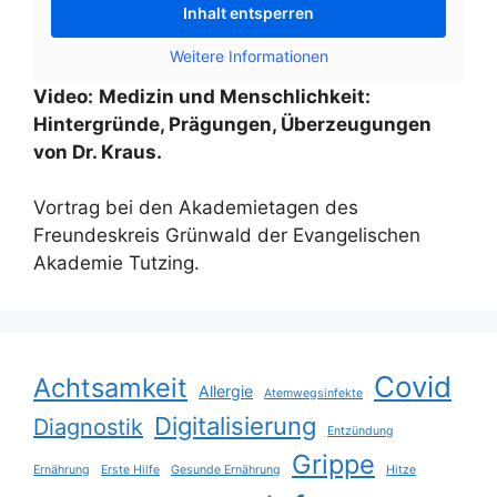
Inhalt entsperren
Weitere Informationen
Video:
Medizin und Menschlichkeit:
Hintergründe, Prägungen, Überzeugungen
von Dr. Kraus.
Vortrag bei den Akademietagen des
Freundeskreis Grünwald der Evangelischen
Akademie Tutzing.
Covid
Achtsamkeit
Allergie
Atemwegsinfekte
Digitalisierung
Diagnostik
Entzündung
Grippe
Ernährung
Erste Hilfe
Gesunde Ernährung
Hitze