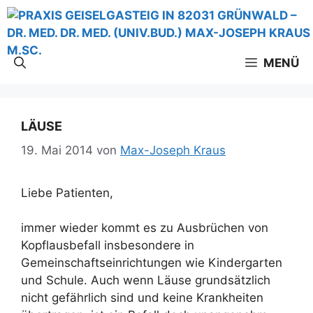
Zum
Inhalt
springen
MENÜ
LÄUSE
19. Mai 2014
von
Max-Joseph Kraus
Liebe Patienten,
immer wieder kommt es zu Ausbrüchen von
Kopflausbefall insbesondere in
Gemeinschaftseinrichtungen wie Kindergarten
und Schule. Auch wenn Läuse grundsätzlich
nicht gefährlich sind und keine Krankheiten